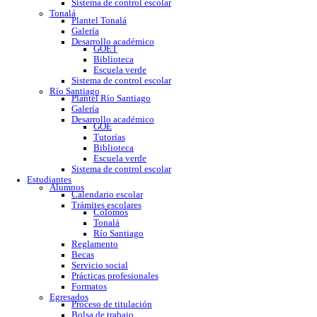
GOE
Tutorías
Biblioteca
Trabajo social
Asesorías y regularización
Escuela verde
Sistema de control escolar
Tonalá
Plantel Tonalá
Galería
Desarrollo académico
GOET
Biblioteca
Escuela verde
Sistema de control escolar
Río Santiago
Plantel Río Santiago
Galería
Desarrollo académico
GOE
Tutorías
Biblioteca
Escuela verde
Sistema de control escolar
Estudiantes
Alumnos