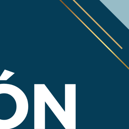
le del país, mediante la generación de conocimiento e innovación,