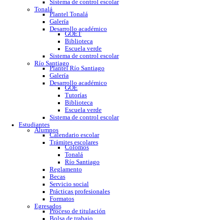
GOE
Tutorías
Biblioteca
Trabajo social
Asesorías y regularización
Escuela verde
Sistema de control escolar
Tonalá
Plantel Tonalá
Galería
Desarrollo académico
GOET
Biblioteca
Escuela verde
Sistema de control escolar
Río Santiago
Plantel Río Santiago
Galería
Desarrollo académico
GOE
Tutorías
Biblioteca
Escuela verde
Sistema de control escolar
Estudiantes
Alumnos