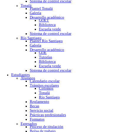
GOE
Tutorías
Biblioteca
Trabajo social
Asesorías y regularización
Escuela verde
Sistema de control escolar
Tonalá
Plantel Tonalá
Galería
Desarrollo académico
GOET
Biblioteca
Escuela verde
Sistema de control escolar
Río Santiago
Plantel Río Santiago
Galería
Desarrollo académico
GOE
Tutorías
Biblioteca
Escuela verde
Sistema de control escolar
Estudiantes
Alumnos