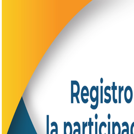
Datos de contacto
Información relevante
Documentos, guías y procedimientos
Inicio
Sitio Institucional
Información Oficial
Registro de asesores de proyec
la participacion en eventos 20
Archivos
Registro de asesores de proyectos para la participación en eventos
2023-2024 (1).pdf