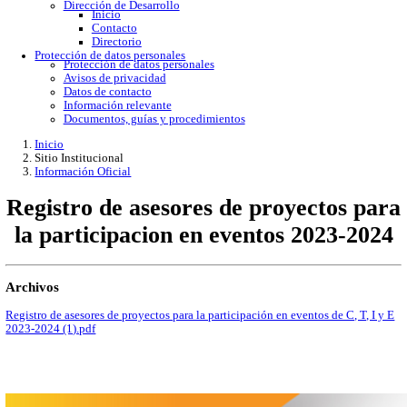
Gobierno Abierto
Protección de Datos Personales
Acceso a la información
Datos abiertos
Denuncias por incumplimiento
Apertura gubernamental
Buzón de quejas
Direcciones
Dirección Académica
inicio
Subdirección de Investigacion
Subdirección de Docencia
Planes y Programas de Estudio
Dirección Administrativa
Inicio
Información de trámites
Directorio
Contacto
Publicaciones
Dirección de Desarrollo
Inicio
Contacto
Directorio
Protección de datos personales
Protección de datos personales
Avisos de privacidad