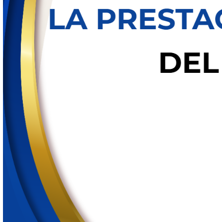
Convocatoria 1er trimestre 2026.pdf