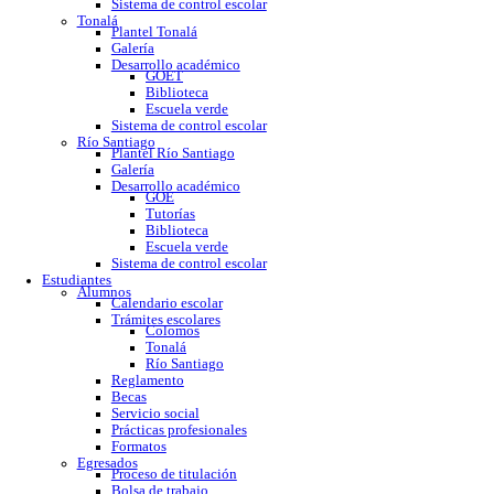
GOE
Tutorías
Biblioteca
Trabajo social
Asesorías y regularización
Escuela verde
Sistema de control escolar
Tonalá
Plantel Tonalá
Galería
Desarrollo académico
GOET
Biblioteca
Escuela verde
Sistema de control escolar
Río Santiago
Plantel Río Santiago
Galería
Desarrollo académico
GOE
Tutorías
Biblioteca
Escuela verde
Sistema de control escolar
Estudiantes
Alumnos