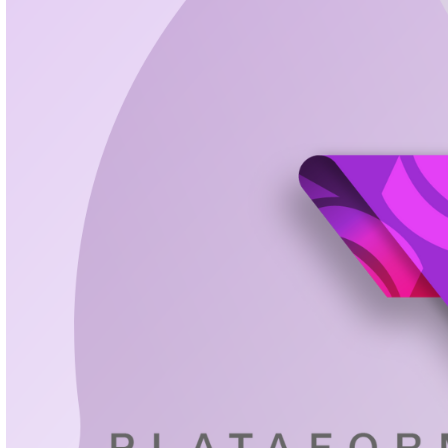
Denuncias por incumplimiento a Obligaciones de Transparenc
Ver denuncias
Solicitudes de acceso a la información