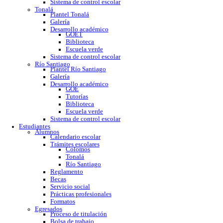
GOE
Tutorías
Biblioteca
Trabajo social
Asesorías y regularización
Escuela verde
Sistema de control escolar
Tonalá
Plantel Tonalá
Galería
Desarrollo académico
GOET
Biblioteca
Escuela verde
Sistema de control escolar
Río Santiago
Plantel Río Santiago
Galería
Desarrollo académico
GOE
Tutorías
Biblioteca
Escuela verde
Sistema de control escolar
Estudiantes
Alumnos