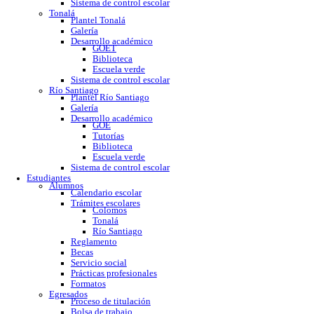
GOE
Tutorías
Biblioteca
Trabajo social
Asesorías y regularización
Escuela verde
Sistema de control escolar
Tonalá
Plantel Tonalá
Galería
Desarrollo académico
GOET
Biblioteca
Escuela verde
Sistema de control escolar
Río Santiago
Plantel Río Santiago
Galería
Desarrollo académico
GOE
Tutorías
Biblioteca
Escuela verde
Sistema de control escolar
Estudiantes
Alumnos