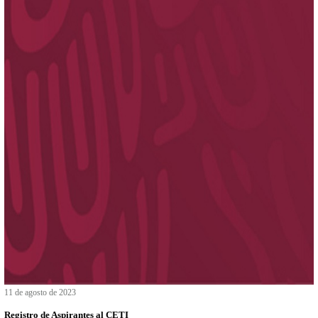
Becas
Sitios de interes