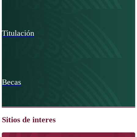
Oferta Educativa y Admisión