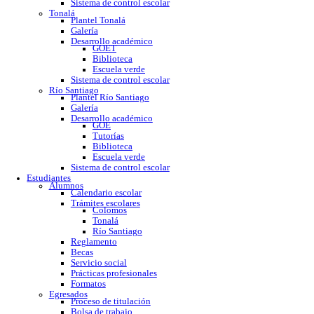
GOE
Tutorías
Biblioteca
Trabajo social
Asesorías y regularización
Escuela verde
Sistema de control escolar
Tonalá
Plantel Tonalá
Galería
Desarrollo académico
GOET
Biblioteca
Escuela verde
Sistema de control escolar
Río Santiago
Plantel Río Santiago
Galería
Desarrollo académico
GOE
Tutorías
Biblioteca
Escuela verde
Sistema de control escolar
Estudiantes
Alumnos