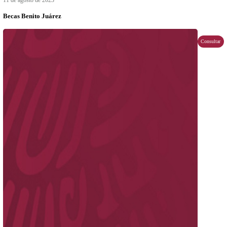
11 de agosto de 2023
Registro de Aspirantes al CETI