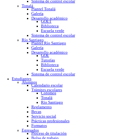
GOE
Tutorías
Biblioteca
Trabajo social
Asesorías y regularización
Escuela verde
Sistema de control escolar
Tonalá
Plantel Tonalá
Galería
Desarrollo académico
GOET
Biblioteca
Escuela verde
Sistema de control escolar
Río Santiago
Plantel Río Santiago
Galería
Desarrollo académico
GOE
Tutorías
Biblioteca
Escuela verde
Sistema de control escolar
Estudiantes
Alumnos