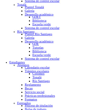
GOE
Tutorías
Biblioteca
Trabajo social
Asesorías y regularización
Escuela verde
Sistema de control escolar
Tonalá
Plantel Tonalá
Galería
Desarrollo académico
GOET
Biblioteca
Escuela verde
Sistema de control escolar
Río Santiago
Plantel Río Santiago
Galería
Desarrollo académico
GOE
Tutorías
Biblioteca
Escuela verde
Sistema de control escolar
Estudiantes
Alumnos