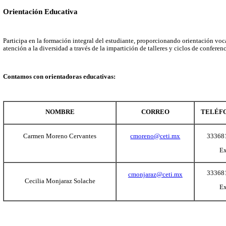
Datos de contacto
Información relevante
Documentos, guías y procedimientos
Inicio
Sitio Institucional
Miscelánea
Objetivo
Acompañar a las y los estudiantes en su proceso académico, brind
Trabajamos de manera integral entre estudiantes, padres de famil