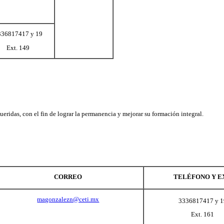
Ext. 161
s estudiantes con el fin de detectar problemáticas que impactan e
TELÉFONO Y EXT.
UBICACIÓN
i.mx