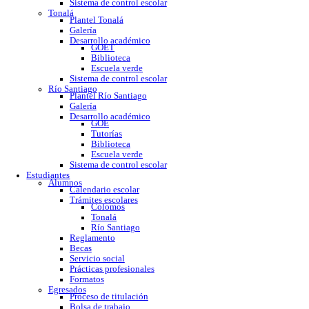
GOE
Tutorías
Biblioteca
Trabajo social
Asesorías y regularización
Escuela verde
Sistema de control escolar
Tonalá
Plantel Tonalá
Galería
Desarrollo académico
GOET
Biblioteca
Escuela verde
Sistema de control escolar
Río Santiago
Plantel Río Santiago
Galería
Desarrollo académico
GOE
Tutorías
Biblioteca
Escuela verde
Sistema de control escolar
Estudiantes
Alumnos