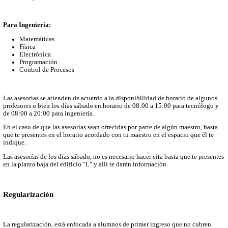
Datos de contacto
Información relevante
Documentos, guías y procedimientos
Inicio
Sitio Institucional
Miscelánea
Asesorías y regularizaci
Las asesorías son sesiones para atender dudas específicas que ti
sobre las materias que representan mayor índice de reprobación, 
Para Tecnólogo:
Matemáticas
Física
Electrónica
Programación
Dibujo