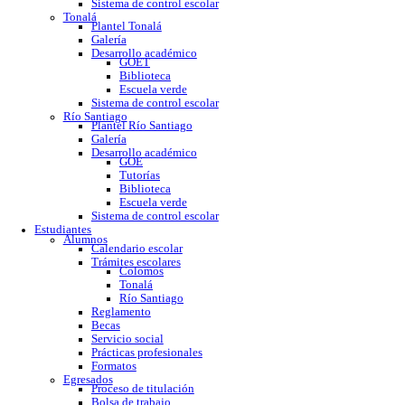
GOE
Tutorías
Biblioteca
Trabajo social
Asesorías y regularización
Escuela verde
Sistema de control escolar
Tonalá
Plantel Tonalá
Galería
Desarrollo académico
GOET
Biblioteca
Escuela verde
Sistema de control escolar
Río Santiago
Plantel Río Santiago
Galería
Desarrollo académico
GOE
Tutorías
Biblioteca
Escuela verde
Sistema de control escolar
Estudiantes
Alumnos